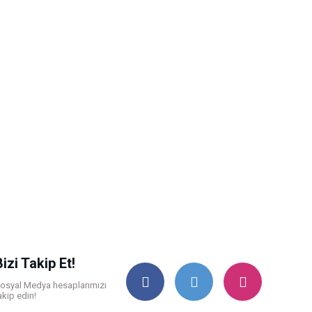
Bizi Takip Et!
osyal Medya hesaplarımızı
akip edin!