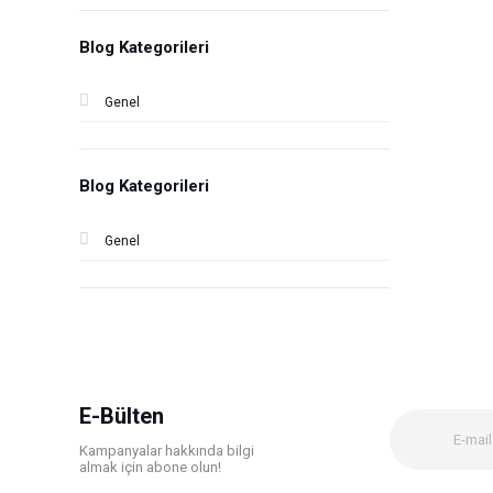
Blog Kategorileri
Genel
Blog Kategorileri
Genel
E-Bülten
Kampanyalar hakkında bilgi
almak için abone olun!