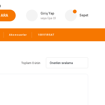
g
Giriş Yap
ARA
Sepet
veya Üye Ol
Aksesuarlar
1001FIRSAT
Toplam 0 ürün