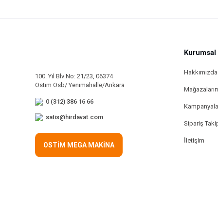
Kurumsal
Hakkımızda
100. Yıl Blv No: 21/23, 06374
Ostim Osb/ Yenimahalle/Ankara
Mağazaları
0 (312) 386 16 66
Kampanyala
satis@hirdavat.com
Sipariş Taki
İletişim
OSTİM MEGA MAKİNA