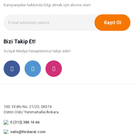
Kampanyalar hakkında bilgi
almak için abone olun!
Kayıt Ol
Bizi Takip Et!
Sosyal Medya hesaplarımızı takip edin!
100. Yıl Blv No: 21/23, 06374
Ostim Osb/ Yenimahalle/Ankara
0 (312) 386 16 66
satis@hirdavat.com