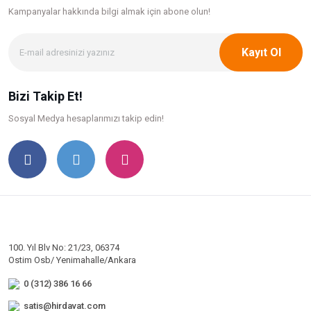
Kampanyalar hakkında bilgi
almak için abone olun!
Kayıt Ol
Bizi Takip Et!
Sosyal Medya hesaplarımızı takip edin!
100. Yıl Blv No: 21/23, 06374
Ostim Osb/ Yenimahalle/Ankara
0 (312) 386 16 66
satis@hirdavat.com