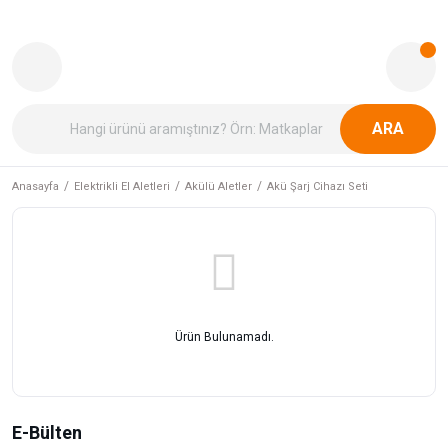
ARA
Anasayfa
Elektrikli El Aletleri
Akülü Aletler
Akü Şarj Cihazı Seti
Ürün Bulunamadı.
E-Bülten