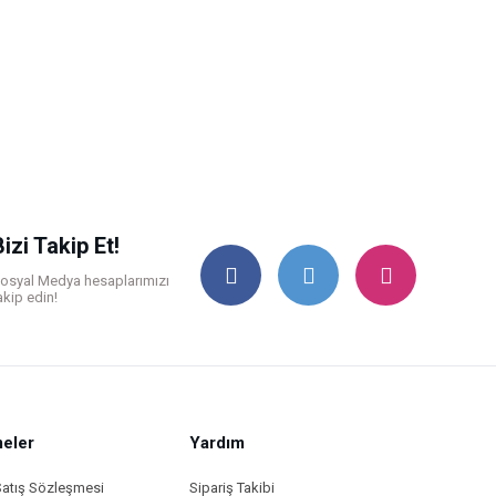
Bizi Takip Et!
osyal Medya hesaplarımızı
akip edin!
eler
Yardım
Satış Sözleşmesi
Sipariş Takibi