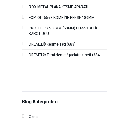
ROX METAL PLAKA KESME APARATI
EXPLOIT 5568 KOMBİNE PENSE 180MM
PROTER PR 550MM (50MM) ELMAS DELİCİ
KAROT UCU
DREMEL® Kesme seti (688)
DREMEL® Temizleme / parlatma seti (684)
Blog Kategorileri
Genel