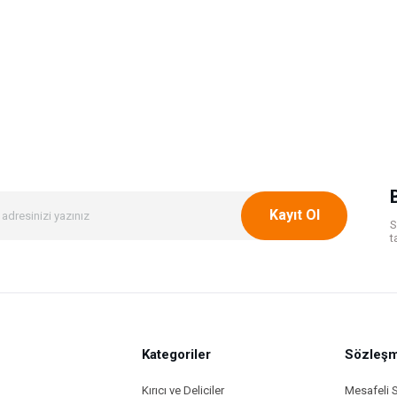
Kayıt Ol
S
t
Kategoriler
Sözleşm
Kırıcı ve Deliciler
Mesafeli 