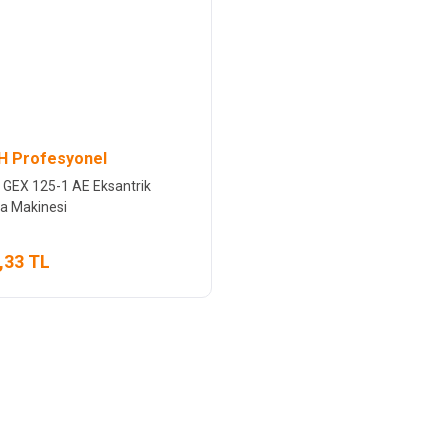
 Profesyonel
GEX 125-1 AE Eksantrik
a Makinesi
,33 TL