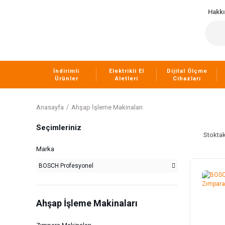
Hakk
İndirimli
Elektrikli El
Dijital Ölçme
Ürünler
Aletleri
Cihazları
Anasayfa
Ahşap İşleme Makinaları
Seçimleriniz
Stoktak
Marka
BOSCH Profesyonel
Ahşap İşleme Makinaları