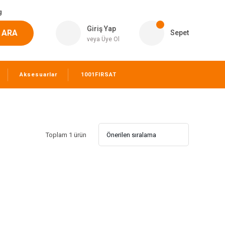
g
Giriş Yap
ARA
Sepet
veya Üye Ol
Aksesuarlar
1001FIRSAT
Toplam 1 ürün