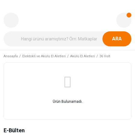
ARA
Anasayfa
Elektrikli ve Akülü El Aletleri
Akülü El Aletleri
36 Volt
Ürün Bulunamadı.
E-Bülten