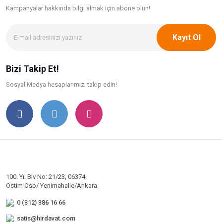
Kampanyalar hakkında bilgi
almak için abone olun!
Kayıt Ol
Bizi Takip Et!
Sosyal Medya hesaplarımızı takip edin!
100. Yıl Blv No: 21/23, 06374
Ostim Osb/ Yenimahalle/Ankara
0 (312) 386 16 66
satis@hirdavat.com