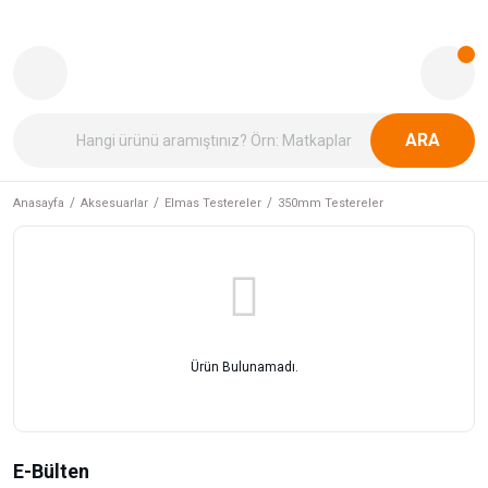
ARA
Anasayfa
Aksesuarlar
Elmas Testereler
350mm Testereler
Ürün Bulunamadı.
E-Bülten