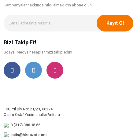
Kampanyalar hakkında bilgi
almak için abone olun!
Kayıt Ol
Bizi Takip Et!
Sosyal Medya hesaplarımızı takip edin!
100. Yıl Blv No: 21/23, 06374
Ostim Osb/ Yenimahalle/Ankara
0 (312) 386 16 66
satis@hirdavat.com