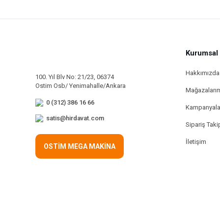
Kurumsal
Hakkımızda
100. Yıl Blv No: 21/23, 06374
Ostim Osb/ Yenimahalle/Ankara
Mağazaları
0 (312) 386 16 66
Kampanyala
satis@hirdavat.com
Sipariş Taki
İletişim
OSTİM MEGA MAKİNA