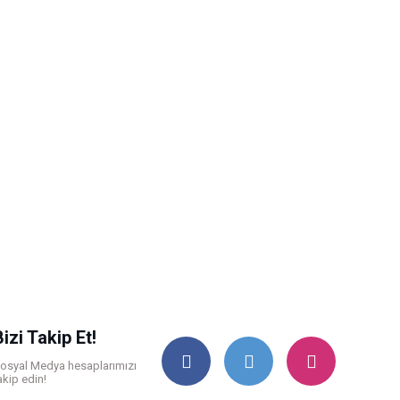
Bizi Takip Et!
osyal Medya hesaplarımızı
akip edin!