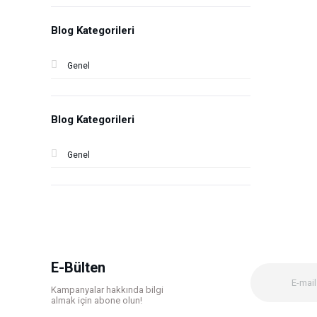
Blog Kategorileri
Genel
Blog Kategorileri
Genel
E-Bülten
Kampanyalar hakkında bilgi
almak için abone olun!