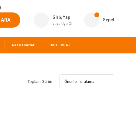
g
Giriş Yap
ARA
Sepet
veya Üye Ol
Aksesuarlar
1001FIRSAT
Toplam 0 ürün