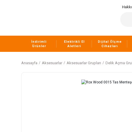
Hakk
İndirimli
Elektrikli El
Dijital Ölçme
Ürünler
Aletleri
Cihazları
Anasayfa
Aksesuarlar
Aksesuarlar Grupları
Delik Açma Gr