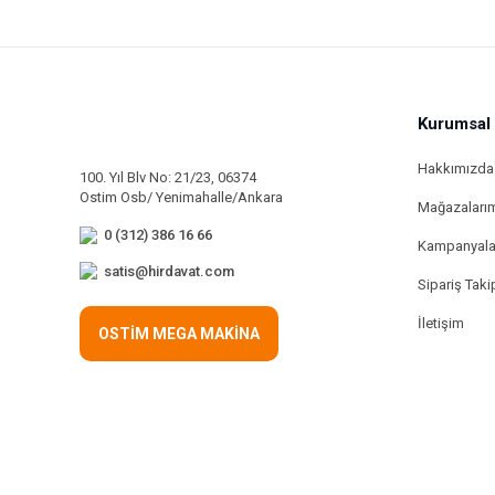
Kurumsal
Hakkımızda
100. Yıl Blv No: 21/23, 06374
Ostim Osb/ Yenimahalle/Ankara
Mağazaları
0 (312) 386 16 66
Kampanyala
satis@hirdavat.com
Sipariş Taki
İletişim
OSTİM MEGA MAKİNA