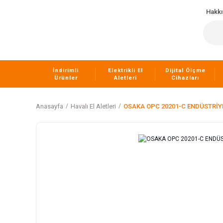
Hakk
İndirimli
Elektrikli El
Dijital Ölçme
Ürünler
Aletleri
Cihazları
Anasayfa
Havalı El Aletleri
OSAKA OPC 20201-C ENDÜSTRİY