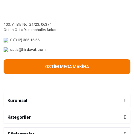
100. Yıl Blv No: 21/23, 06374
Ostim Osb/ Yenimahalle/Ankara
0 (312) 386 16 66
satis@hirdavat.com
OSTİM MEGA MAKİNA
Kurumsal
Kategoriler