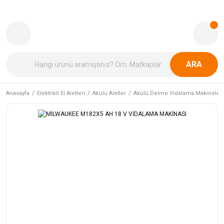
ARA
Anasayfa
Elektrikli El Aletleri
Akülü Aletler
Akülü Delme Vidalama Makineleri