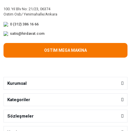
100. Yıl Blv No: 21/23, 06374
Ostim Osb/ Yenimahalle/Ankara
0 (312) 386 16 66
satis@hirdavat.com
OSTİM MEGA MAKİNA
Kurumsal
Kategoriler
Sözleşmeler