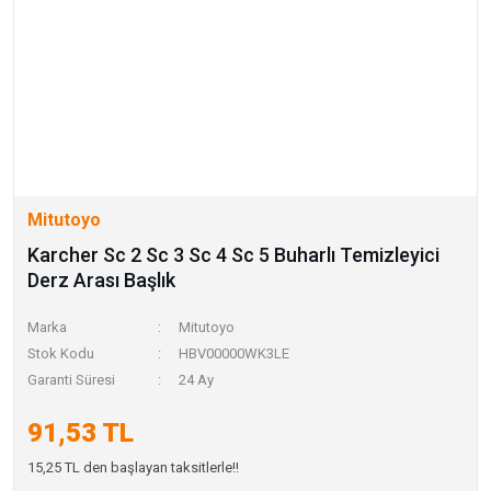
Mitutoyo
Karcher Sc 2 Sc 3 Sc 4 Sc 5 Buharlı Temizleyici
Derz Arası Başlık
Marka
Mitutoyo
Stok Kodu
HBV00000WK3LE
Garanti Süresi
24 Ay
91,53 TL
15,25 TL den başlayan taksitlerle!!