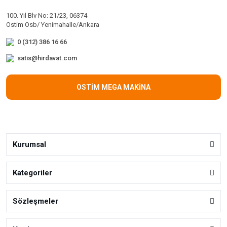
100. Yıl Blv No: 21/23, 06374
Ostim Osb/ Yenimahalle/Ankara
0 (312) 386 16 66
satis@hirdavat.com
OSTİM MEGA MAKİNA
Kurumsal
Kategoriler
Sözleşmeler