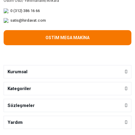
Ostim Osb/ Yenimahalle/Ankara
0 (312) 386 16 66
satis@hirdavat.com
OSTİM MEGA MAKİNA
Kurumsal
Kategoriler
Sözleşmeler
Yardım