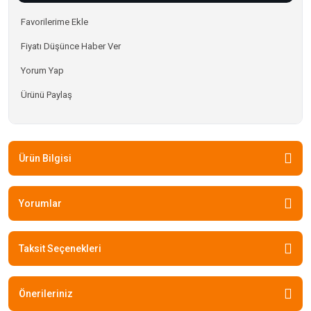
Fiyatı Düşünce Haber Ver
Yorum Yap
Ürünü Paylaş
Ürün Bilgisi
Yorumlar
Taksit Seçenekleri
Önerileriniz