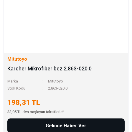
Mitutoyo
Karcher Mikrofiber bez 2.863-020.0
Marka
Mitutoyo
Stok Kodu
2.863-020.0
198,31 TL
33,05 TL den başlayan taksitlerle!!
Gelince Haber Ver