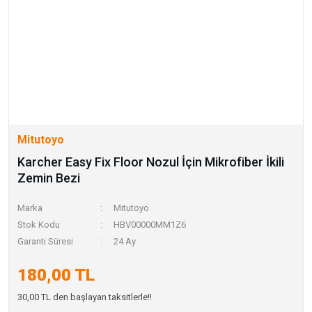
Mitutoyo
Karcher Easy Fix Floor Nozul İçin Mikrofiber İkili
Zemin Bezi
Marka
Mitutoyo
Stok Kodu
HBV00000MM1Z6
Garanti Süresi
24 Ay
180,00 TL
30,00 TL den başlayan taksitlerle!!