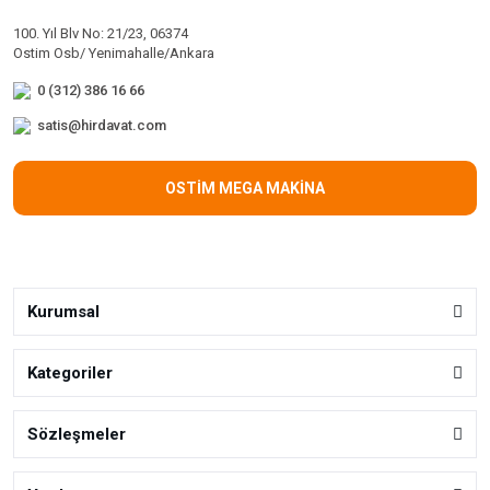
100. Yıl Blv No: 21/23, 06374
Ostim Osb/ Yenimahalle/Ankara
0 (312) 386 16 66
satis@hirdavat.com
OSTİM MEGA MAKİNA
Kurumsal
Kategoriler
Sözleşmeler