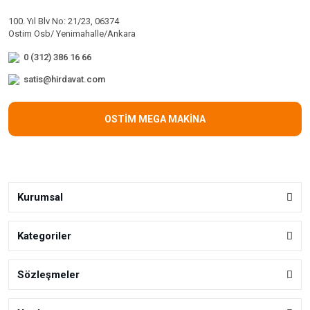
100. Yıl Blv No: 21/23, 06374
Ostim Osb/ Yenimahalle/Ankara
0 (312) 386 16 66
satis@hirdavat.com
OSTİM MEGA MAKİNA
Kurumsal
Kategoriler
Sözleşmeler