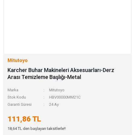
Mitutoyo
Karcher Buhar Makineleri Aksesuarları-Derz
Arası Temizleme Başlığı-Metal
Marka
Mitutoyo
Stok Kodu
HBV00000MM21C
Garanti Süresi
24 Ay
111,86 TL
18,64 TL den başlayan taksitlerle!!