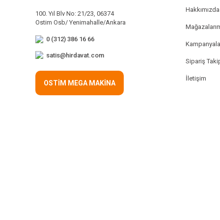
Hakkımızda
100. Yıl Blv No: 21/23, 06374
Ostim Osb/ Yenimahalle/Ankara
Mağazaları
0 (312) 386 16 66
Kampanyala
satis@hirdavat.com
Sipariş Taki
İletişim
OSTİM MEGA MAKİNA