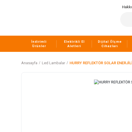
Hakk
İndirimli
Elektrikli El
Dijital Ölçme
Ürünler
Aletleri
Cihazları
Anasayfa
Led Lambalar
HURRY REFLEKTÖR SOLAR ENERJİL