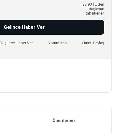
33,90 TL den
başlayan
taksitlerle!!
Gelince Haber Ver
ı Düşünce Haber Ver
Yorum Yap
Ürünü Paylaş
Önerileriniz