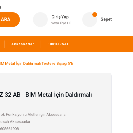
g
Giriş Yap
ARA
Sepet
veya Üye Ol
Aksesuarlar
1001FIRSAT
M Metal İçin Daldırmalı Testere Bıçağı 5'li
Z 32 AB - BIM Metal İçin Daldırmalı
ok Fonksiyonlu Aletler için Aksesuarlar
osch Aksesuarlar
608661908