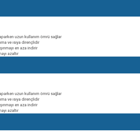
yaparken uzun kullanım ömrü sağlar
a ve ısıya dirençlidir
şınmayı en aza indirir
ayı azaltır
yaparken uzun kullanım ömrü sağlar
a ve ısıya dirençlidir
şınmayı en aza indirir
ayı azaltır