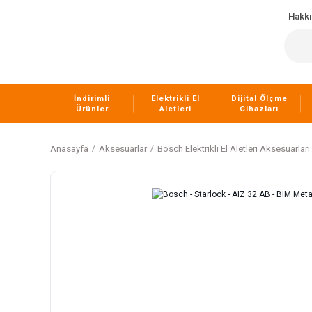
Hakk
İndirimli
Elektrikli El
Dijital Ölçme
Ürünler
Aletleri
Cihazları
Anasayfa
Aksesuarlar
Bosch Elektrikli El Aletleri Aksesuarları