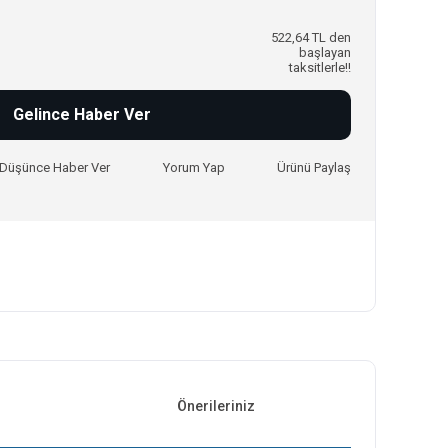
522,64 TL den
başlayan
taksitlerle!!
Gelince Haber Ver
ı Düşünce Haber Ver
Yorum Yap
Ürünü Paylaş
Önerileriniz