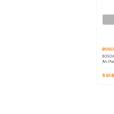
BOSCH
BOSCH 
Ah; Pla
9.018