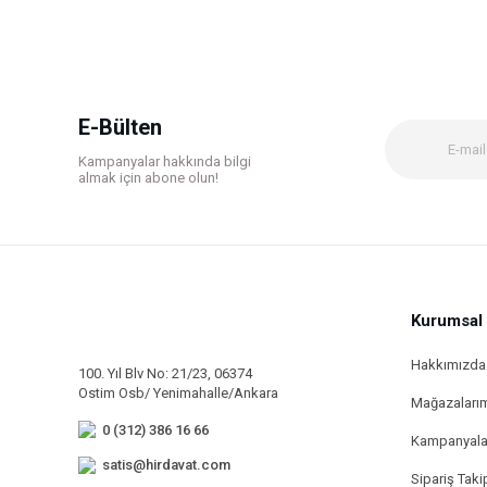
E-Bülten
Kampanyalar hakkında bilgi
almak için abone olun!
Kurumsal
Hakkımızda
100. Yıl Blv No: 21/23, 06374
Ostim Osb/ Yenimahalle/Ankara
Mağazaları
0 (312) 386 16 66
Kampanyala
satis@hirdavat.com
Sipariş Taki