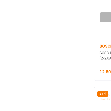
BOSCH
BOSCH 
(2x2.0A
12.80
Yeni