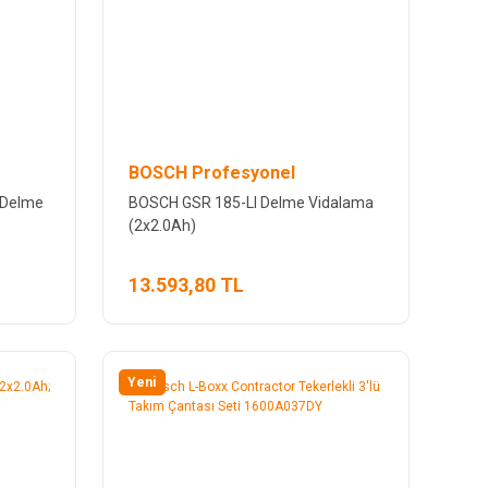
BOSCH Profesyonel
 Delme
BOSCH GSR 185-LI Delme Vidalama
(2x2.0Ah)
13.593,80 TL
Yeni