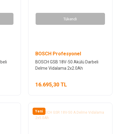
Tükendi
BOSCH Profesyonel
beli
BOSCH GSB 18V-50 Akülü Darbeli
Delme Vidalama 2x2.0Ah
16.695,30 TL
Yeni