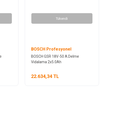
Tükendi
BOSCH Profesyonel
e
BOSCH GSR 18V-50 A.Delme
Vidalama 2x5.0Ah
22.634,34 TL