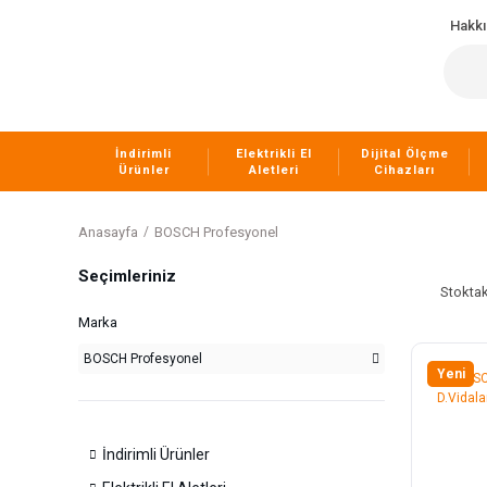
Hakk
İndirimli
Elektrikli El
Dijital Ölçme
Ürünler
Aletleri
Cihazları
Anasayfa
BOSCH Profesyonel
Seçimleriniz
Stoktak
Marka
BOSCH Profesyonel
Yeni
İndirimli Ürünler