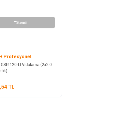
Tükendi
 Profesyonel
GSR 120-LI Vidalama (2x2.0
stik)
,54 TL