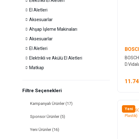
Elektrikli El Aletleri
El Aletleri
Aksesuarlar
Ahşap İşleme Makinaları
Aksesuarlar
El Aletleri
BOSCH
BOSCH 
Elektrikli ve Akülü El Aletleri
D.Vida
Matkap
11.74
Filtre Seçenekleri
Kampanyalı Ürünler (17)
Yeni
Sponsor Ürünler (5)
Yeni Ürünler (16)