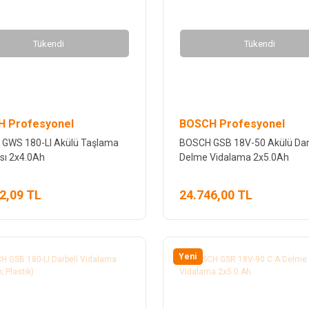
Tükendi
Tükendi
 Profesyonel
BOSCH Profesyonel
GWS 180-LI Akülü Taşlama
BOSCH GSB 18V-50 Akülü Dar
sı 2x4.0Ah
Delme Vidalama 2x5.0Ah
2,09 TL
24.746,00 TL
Yeni