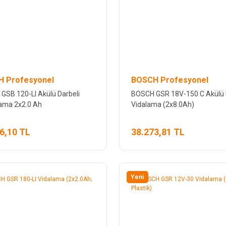
 Profesyonel
BOSCH Profesyonel
GSB 120-LI Akülü Darbeli
BOSCH GSR 18V-150 C Akülü
lama 2x2.0 Ah
Vidalama (2x8.0Ah)
6,10 TL
38.273,81 TL
Yeni