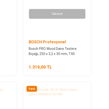
Tükendi
BOSCH Profesyonel
Bosch PRO Wood Daire Testere
Bıçağı, 250 x 3,2 x 30 mm, T40
1.319,00 TL
Yeni