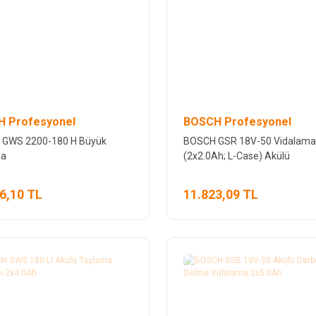
 Profesyonel
BOSCH Profesyonel
GWS 2200-180 H Büyük
BOSCH GSR 18V-50 Vidalama
ma
(2x2.0Ah; L-Case) Akülü
Delme/Vidalama Makinesi
6,10 TL
11.823,09 TL