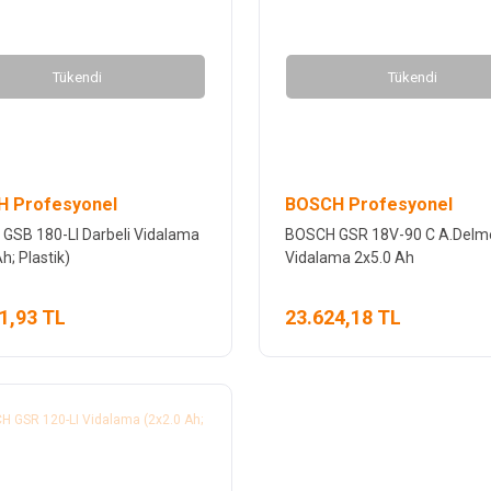
Tükendi
Tükendi
 Profesyonel
BOSCH Profesyonel
GSB 180-LI Darbeli Vidalama
BOSCH GSR 18V-90 C A.Delm
h; Plastik)
Vidalama 2x5.0 Ah
1,93 TL
23.624,18 TL