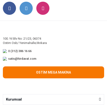
100. Yıl Blv No: 21/23, 06374
Ostim Osb/ Yenimahalle/Ankara
0 (312) 386 16 66
satis@hirdavat.com
OSTİM MEGA MAKİNA
Kurumsal