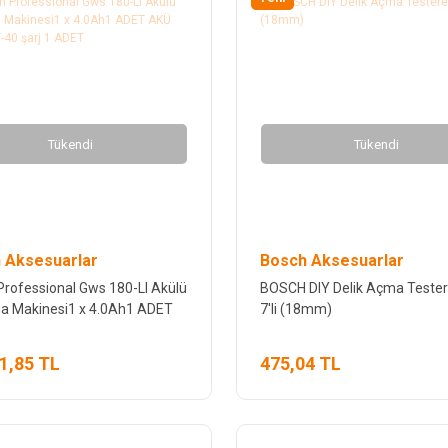
Tükendi
Tükendi
 Aksesuarlar
Bosch Aksesuarlar
Professional Gws 180-LI Akülü
BOSCH DIY Delik Açma Tester
a Makinesi1 x 4.0Ah1 ADET
7'li (18mm)
L 18V-40 şarj 1 ADET
1,85 TL
475,04 TL