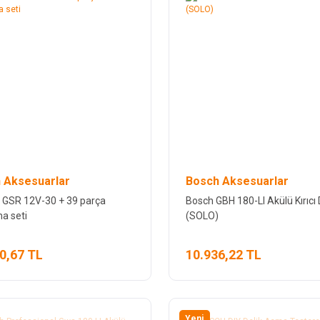
 Aksesuarlar
Bosch Aksesuarlar
GSR 12V-30 + 39 parça
Bosch GBH 180-LI Akülü Kırıcı D
a seti
(SOLO)
0,67 TL
10.936,22 TL
Yeni