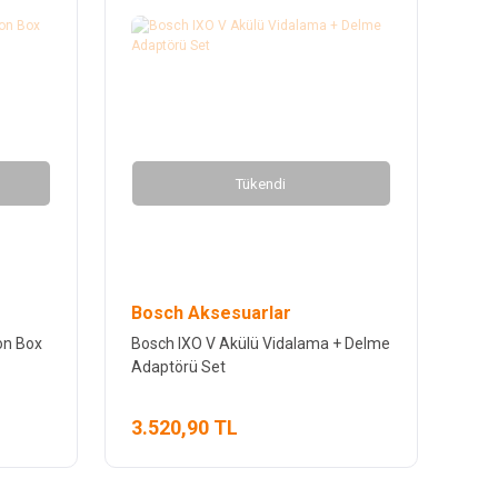
Tükendi
Bosch Aksesuarlar
on Box
Bosch IXO V Akülü Vidalama + Delme
Adaptörü Set
3.520,90 TL