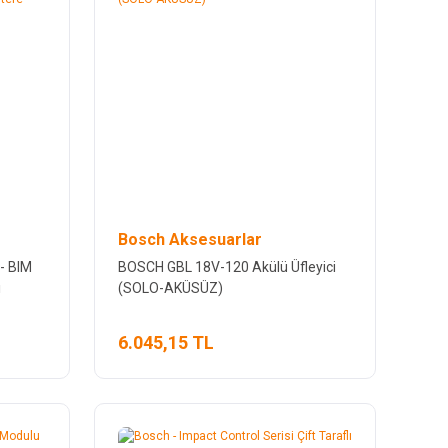
Bosch Aksesuarlar
 - BIM
BOSCH GBL 18V-120 Akülü Üfleyici
ı
(SOLO-AKÜSÜZ)
6.045,15 TL