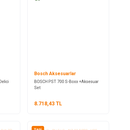
Bosch Aksesuarlar
elici
BOSCH PST 700 S-Boxx +Aksesuar
Set
8.718,43 TL
Yeni