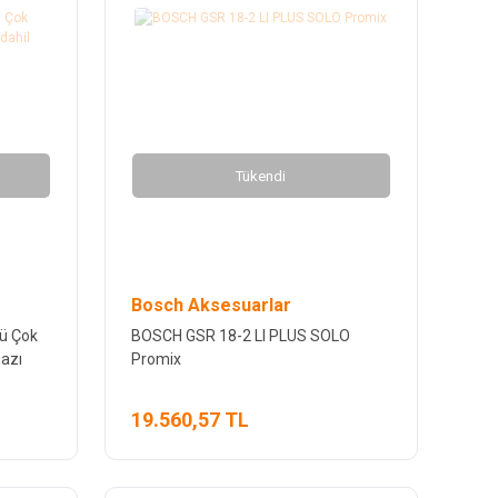
Tükendi
Bosch Aksesuarlar
ü Çok
BOSCH GSR 18-2 LI PLUS SOLO
hazı
Promix
19.560,57 TL