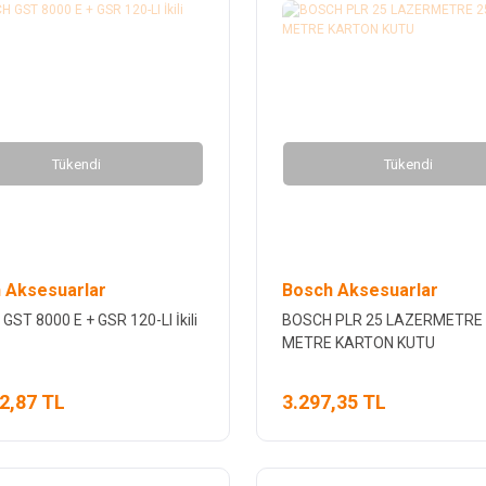
Tükendi
Tükendi
 Aksesuarlar
Bosch Aksesuarlar
ST 8000 E + GSR 120-LI İkili
BOSCH PLR 25 LAZERMETRE
METRE KARTON KUTU
2,87 TL
3.297,35 TL