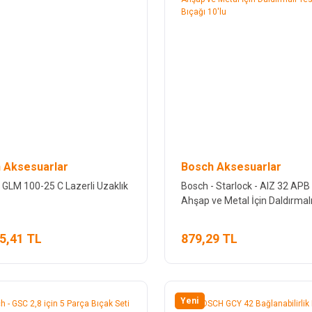
 Aksesuarlar
Bosch Aksesuarlar
GLM 100-25 C Lazerli Uzaklık
Bosch - Starlock - AIZ 32 APB
Ahşap ve Metal İçin Daldırmal
Testere Bıçağı 10'lu
5,41 TL
879,29 TL
Yeni