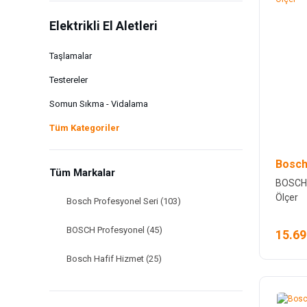
Elektrikli El Aletleri
Taşlamalar
Testereler
Somun Sıkma - Vidalama
Tüm Kategoriler
Bosch
Tüm Markalar
BOSCH 
Ölçer
Bosch Profesyonel Seri (103)
BOSCH Profesyonel (45)
15.69
Bosch Hafif Hizmet (25)
PROTER (25)