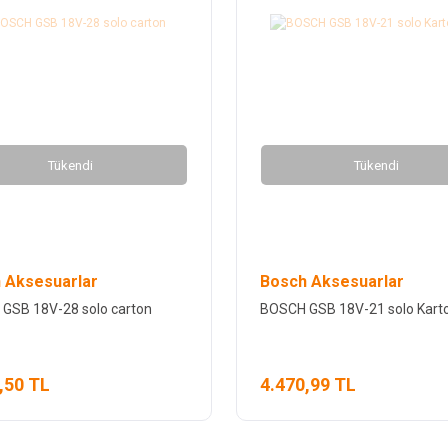
Tükendi
Tükendi
 Aksesuarlar
Bosch Aksesuarlar
GSB 18V-28 solo carton
BOSCH GSB 18V-21 solo Kart
,50 TL
4.470,99 TL