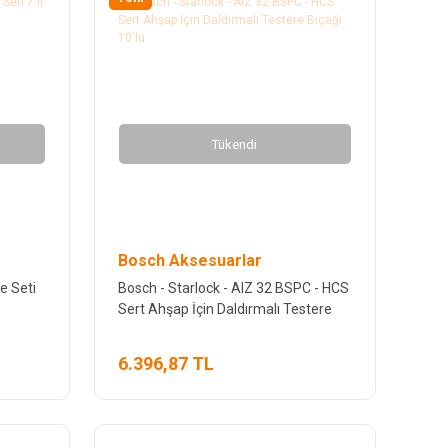
Tükendi
Bosch Aksesuarlar
e Seti
Bosch - Starlock - AIZ 32 BSPC - HCS
Sert Ahşap İçin Daldırmalı Testere
Bıçağı 10'lu
6.396,87 TL