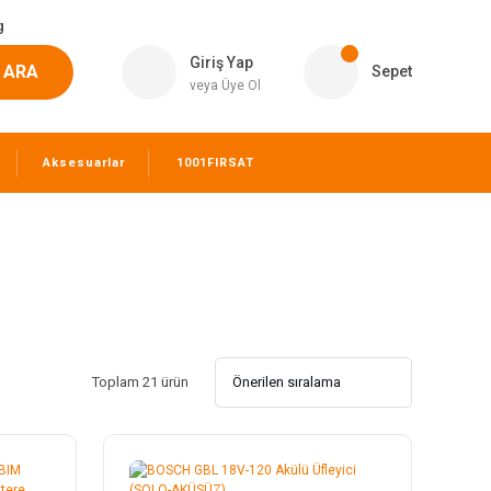
g
Giriş Yap
ARA
Sepet
veya Üye Ol
Aksesuarlar
1001FIRSAT
Toplam 21 ürün