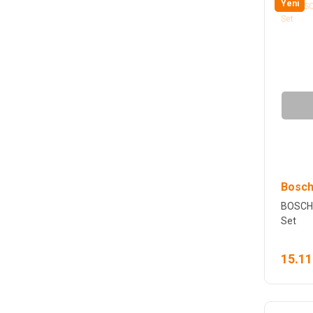
Yeni
Bosch
BOSCH G
Set
15.11