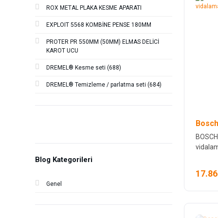
ROX METAL PLAKA KESME APARATI
EXPLOIT 5568 KOMBİNE PENSE 180MM
PROTER PR 550MM (50MM) ELMAS DELİCİ
KAROT UCU
DREMEL® Kesme seti (688)
DREMEL® Temizleme / parlatma seti (684)
Bosch
BOSCH 
vidalam
Blog Kategorileri
17.86
Genel