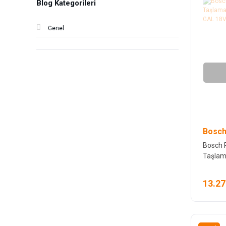
Blog Kategorileri
Genel
Bosch
Bosch 
Taşlam
AKÜ GA
13.27