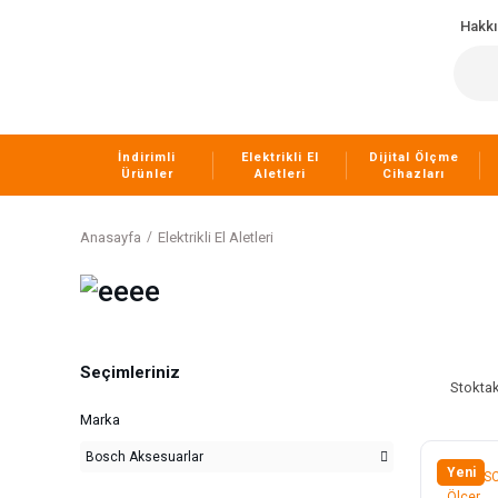
Hakk
İndirimli
Elektrikli El
Dijital Ölçme
Ürünler
Aletleri
Cihazları
Anasayfa
Elektrikli El Aletleri
Seçimleriniz
Stoktak
Marka
Bosch Aksesuarlar
Yeni