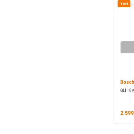
Yeni
Bosch
GLI 18
2.599