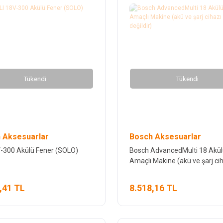
Tükendi
Tükendi
 Aksesuarlar
Bosch Aksesuarlar
V-300 Akülü Fener (SOLO)
Bosch AdvancedMulti 18 Akül
Amaçlı Makine (akü ve şarj ci
dahil değildir)
,41 TL
8.518,16 TL