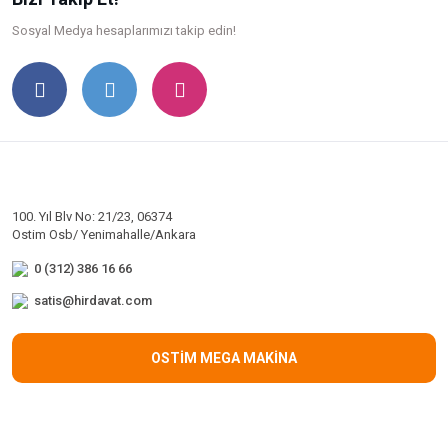
Sosyal Medya hesaplarımızı takip edin!
100. Yıl Blv No: 21/23, 06374
Ostim Osb/ Yenimahalle/Ankara
0 (312) 386 16 66
satis@hirdavat.com
OSTİM MEGA MAKİNA