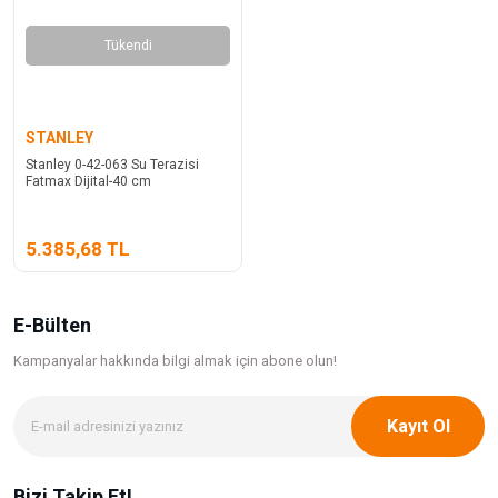
Tükendi
STANLEY
Stanley 0-42-063 Su Terazisi
Fatmax Dijital-40 cm
5.385,68 TL
E-Bülten
Kampanyalar hakkında bilgi
almak için abone olun!
Kayıt Ol
Bizi Takip Et!