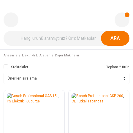
ARA
Anasayfa
Elektrikli El Aletleri
Diğer Makinalar
Stoktakiler
Toplam 2 ürün