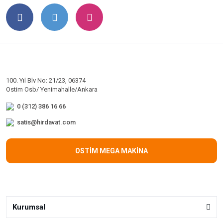
100. Yıl Blv No: 21/23, 06374
Ostim Osb/ Yenimahalle/Ankara
0 (312) 386 16 66
satis@hirdavat.com
OSTİM MEGA MAKİNA
Kurumsal