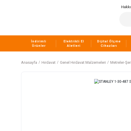
Hakk
İndirimli
Elektrikli El
Dijital Ölçme
Ürünler
Aletleri
Cihazları
Anasayfa
Hırdavat
Genel Hırdavat Malzemeleri
Metreler-Şer