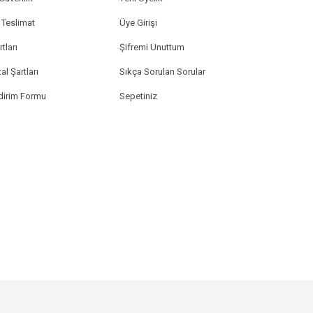
Teslimat
Üye Girişi
tları
Şifremi Unuttum
al Şartları
Sıkça Sorulan Sorular
ldirim Formu
Sepetiniz