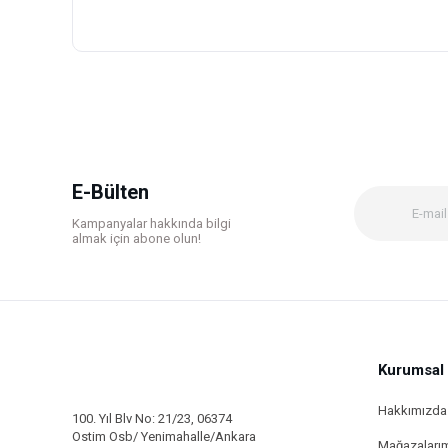
Bu ürünün fiyat bilgisi, resim, ürün açıklamalarında ve diğer k
Görüş ve önerileriniz için teşekkür ederiz.
Ürün resmi kalitesiz, bozuk veya görüntülenemiyor.
Ürün açıklamasında eksik bilgiler bulunuyor.
Ürün bilgilerinde hatalar bulunuyor.
E-Bülten
Ürün fiyatı diğer sitelerden daha pahalı.
Kampanyalar hakkında bilgi
Bu ürüne benzer farklı alternatifler olmalı.
almak için abone olun!
Kurumsal
Hakkımızda
100. Yıl Blv No: 21/23, 06374
Ostim Osb/ Yenimahalle/Ankara
Mağazaları