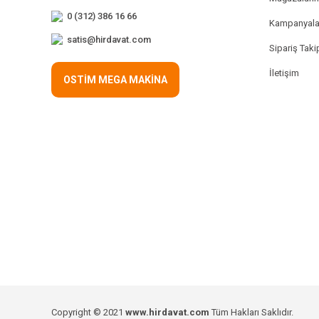
0 (312) 386 16 66
Kampanyala
satis@hirdavat.com
Sipariş Taki
İletişim
OSTİM MEGA MAKİNA
Copyright © 2021
www.hirdavat.com
Tüm Hakları Saklıdır.