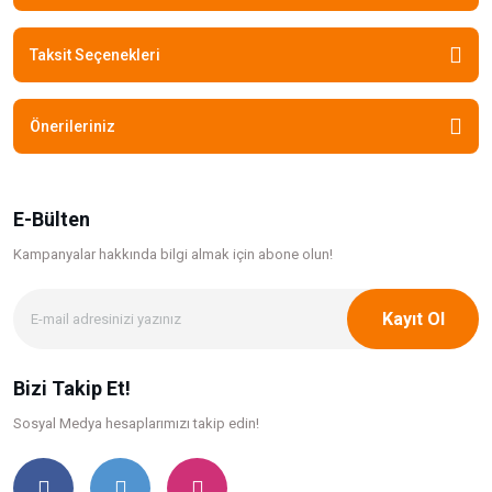
Taksit Seçenekleri
Önerileriniz
E-Bülten
Kampanyalar hakkında bilgi
almak için abone olun!
Kayıt Ol
Bizi Takip Et!
Sosyal Medya hesaplarımızı takip edin!