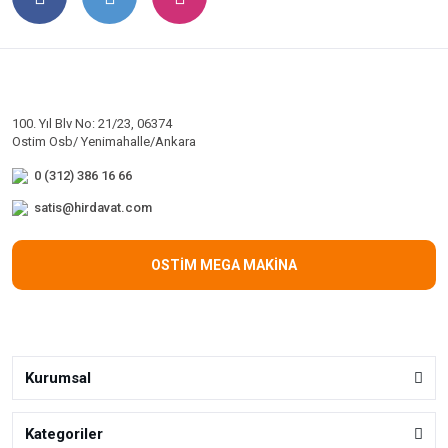
100. Yıl Blv No: 21/23, 06374
Ostim Osb/ Yenimahalle/Ankara
0 (312) 386 16 66
satis@hirdavat.com
OSTİM MEGA MAKİNA
Kurumsal
Kategoriler