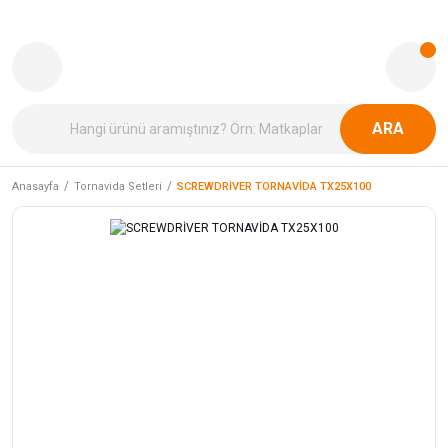
ARA
Anasayfa
Tornavida Setleri
SCREWDRİVER TORNAVİDA TX25X100