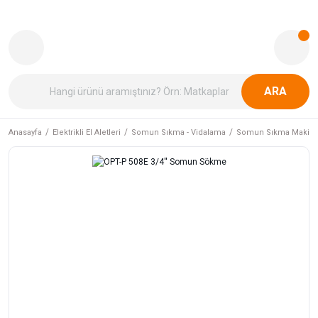
ARA
Anasayfa
Elektrikli El Aletleri
Somun Sıkma - Vidalama
Somun Sıkma Makinal