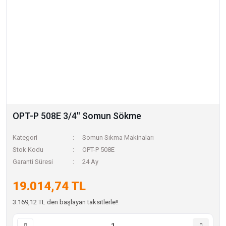
OPT-P 508E 3/4'' Somun Sökme
Kategori
Somun Sıkma Makinaları
Stok Kodu
OPT-P 508E
Garanti Süresi
24 Ay
19.014,74 TL
3.169,12 TL den başlayan taksitlerle!!