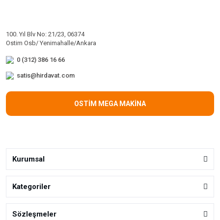
100. Yıl Blv No: 21/23, 06374
Ostim Osb/ Yenimahalle/Ankara
0 (312) 386 16 66
satis@hirdavat.com
OSTİM MEGA MAKİNA
Kurumsal
Kategoriler
Sözleşmeler