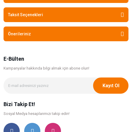
Taksit Seçenekleri
Önerileriniz
E-Bülten
Kampanyalar hakkında bilgi
almak için abone olun!
Kayıt Ol
Bizi Takip Et!
Sosyal Medya hesaplarımızı takip edin!