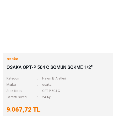
osaka
OSAKA OPT-P 504 C SOMUN SÖKME 1/2''
Kategori
Havalı El Aletleri
Marka
osaka
Stok Kodu
OPT-P 504 C
Garanti Süresi
24 Ay
9.067,72 TL