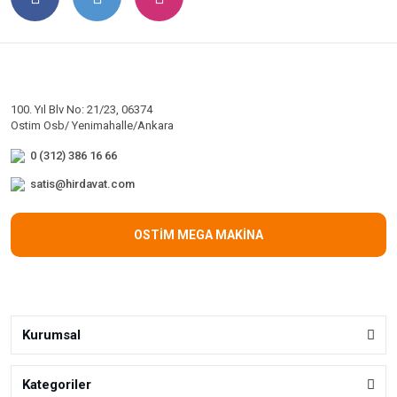
100. Yıl Blv No: 21/23, 06374
Ostim Osb/ Yenimahalle/Ankara
0 (312) 386 16 66
satis@hirdavat.com
OSTİM MEGA MAKİNA
Kurumsal
Kategoriler