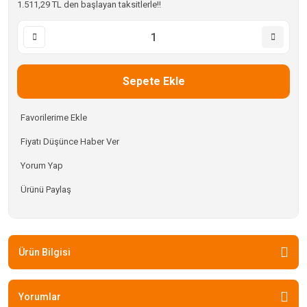
1.511,29 TL den başlayan taksitlerle!!
Sepete Ekle
Fiyatı Düşünce Haber Ver
Yorum Yap
Ürünü Paylaş
Ürün Bilgisi
Yorumlar