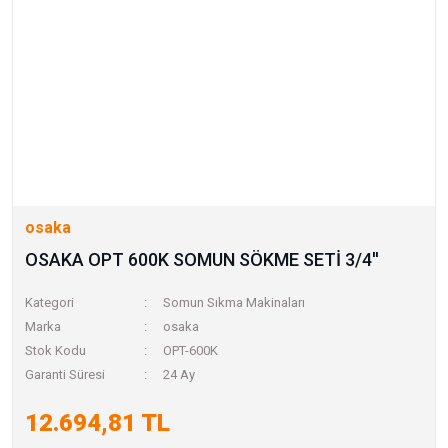
osaka
OSAKA OPT 600K SOMUN SÖKME SETİ 3/4''
Kategori
Somun Sıkma Makinaları
Marka
osaka
Stok Kodu
OPT-600K
Garanti Süresi
24 Ay
12.694,81 TL