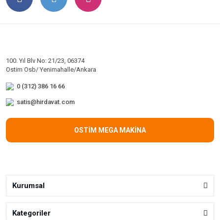
100. Yıl Blv No: 21/23, 06374
Ostim Osb/ Yenimahalle/Ankara
0 (312) 386 16 66
satis@hirdavat.com
OSTİM MEGA MAKİNA
Kurumsal
Kategoriler