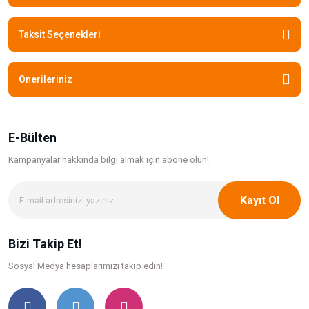
Taksit Seçenekleri
Önerileriniz
E-Bülten
Kampanyalar hakkında bilgi
almak için abone olun!
Kayıt Ol
Bizi Takip Et!
Sosyal Medya hesaplarımızı takip edin!