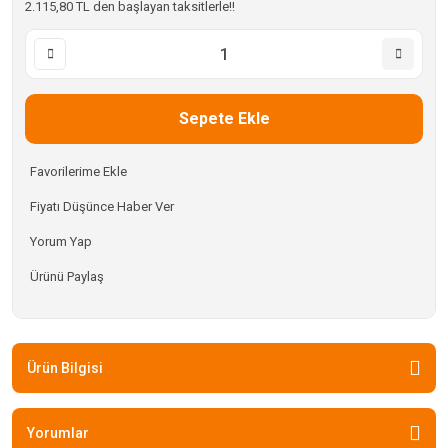
2.115,80 TL den başlayan taksitlerle!!
Sepete Ekle
Fiyatı Düşünce Haber Ver
Yorum Yap
Ürünü Paylaş
Ürün Bilgisi
Yorumlar