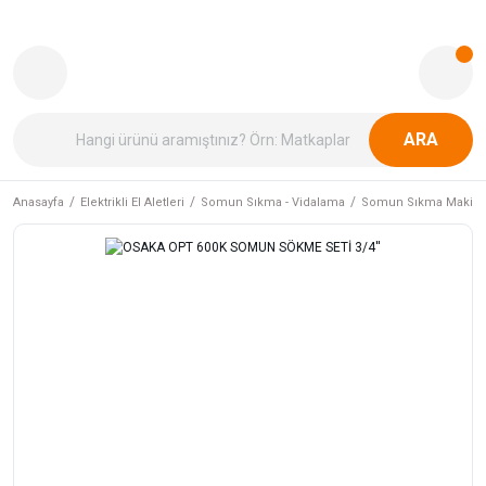
ARA
Anasayfa
Elektrikli El Aletleri
Somun Sıkma - Vidalama
Somun Sıkma Makinal