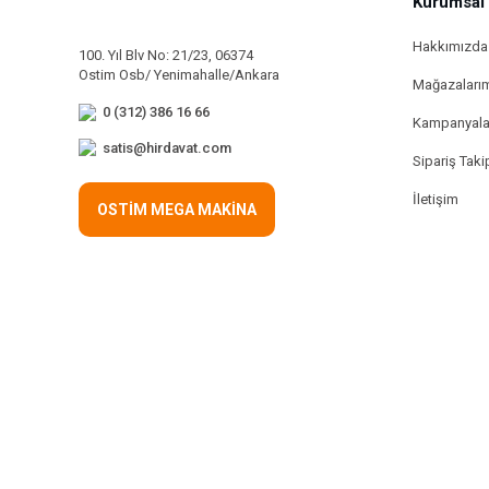
Kurumsal
Hakkımızda
100. Yıl Blv No: 21/23, 06374
Ostim Osb/ Yenimahalle/Ankara
Mağazaları
0 (312) 386 16 66
Kampanyala
satis@hirdavat.com
Sipariş Taki
İletişim
OSTİM MEGA MAKİNA