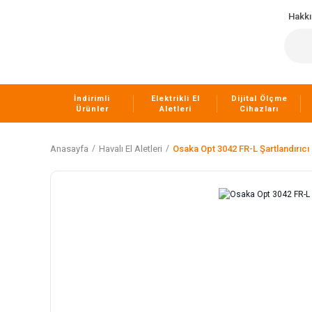
Hakk
İndirimli
Elektrikli El
Dijital Ölçme
Ürünler
Aletleri
Cihazları
Anasayfa
Havalı El Aletleri
Osaka Opt 3042 FR-L Şartlandırıcı 