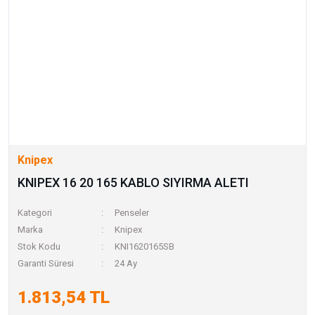
Knipex
KNIPEX 16 20 165 KABLO SIYIRMA ALETI
Kategori
Penseler
Marka
Knipex
Stok Kodu
KNI1620165SB
Garanti Süresi
24 Ay
1.813,54 TL