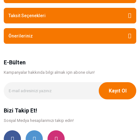
Taksit Seçenekleri
Önerileriniz
E-Bülten
Kampanyalar hakkında bilgi
almak için abone olun!
Kayıt Ol
Bizi Takip Et!
Sosyal Medya hesaplarımızı takip edin!