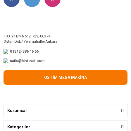
100. Yıl Blv No: 21/23, 06374
Ostim Osb/ Yenimahalle/Ankara
0 (312) 386 16 66
satis@hirdavat.com
OSTİM MEGA MAKİNA
Kurumsal
Kategoriler