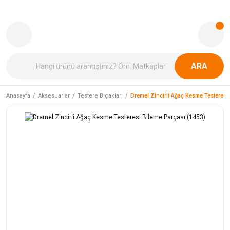
ARA
Anasayfa
Aksesuarlar
Testere Bıçakları
Dremel Zincirli Ağaç Kesme Testeresi 