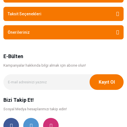
Taksit Seçenekleri
Önerileriniz
E-Bülten
Kampanyalar hakkında bilgi
almak için abone olun!
Kayıt Ol
Bizi Takip Et!
Sosyal Medya hesaplarımızı takip edin!