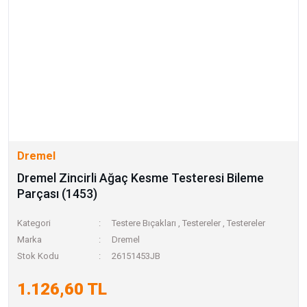
Dremel
Dremel Zincirli Ağaç Kesme Testeresi Bileme
Parçası (1453)
Kategori
Testere Bıçakları
,
Testereler
,
Testereler
Marka
Dremel
Stok Kodu
26151453JB
1.126,60 TL