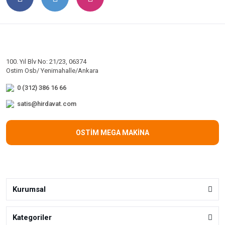
100. Yıl Blv No: 21/23, 06374
Ostim Osb/ Yenimahalle/Ankara
0 (312) 386 16 66
satis@hirdavat.com
OSTİM MEGA MAKİNA
Kurumsal
Kategoriler