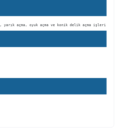
, yarık açma, oyuk açma ve konik delik açma işleri için kullanıl
ilirsiniz.