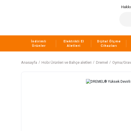
Hakk
İndirimli
Elektrikli El
Dijital Ölçme
Ürünler
Aletleri
Cihazları
Anasayfa
Hobi Ürünleri ve Bahçe aletleri
Dremel
Oyma/Grav