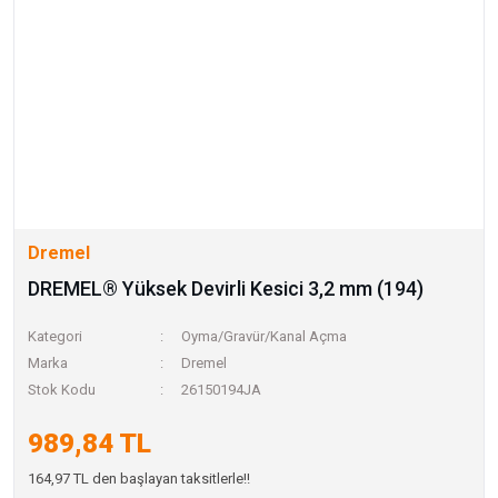
Dremel
DREMEL® Yüksek Devirli Kesici 3,2 mm (194)
Kategori
Oyma/Gravür/Kanal Açma
Marka
Dremel
Stok Kodu
26150194JA
989,84 TL
164,97 TL den başlayan taksitlerle!!