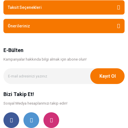
Taksit Seçenekleri
Önerileriniz
E-Bülten
Kampanyalar hakkında bilgi
almak için abone olun!
Kayıt Ol
Bizi Takip Et!
Sosyal Medya hesaplarımızı takip edin!