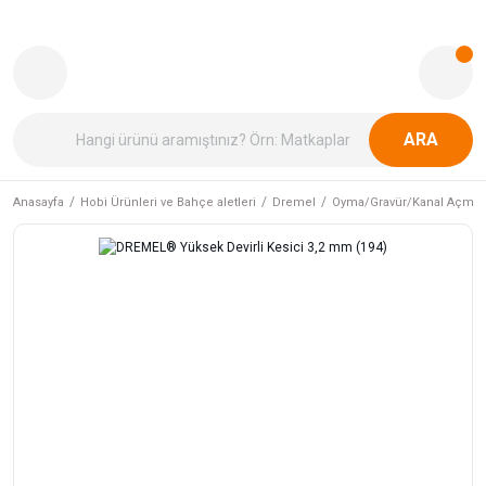
ARA
Anasayfa
Hobi Ürünleri ve Bahçe aletleri
Dremel
Oyma/Gravür/Kanal Açma