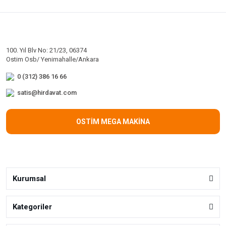
100. Yıl Blv No: 21/23, 06374
Ostim Osb/ Yenimahalle/Ankara
0 (312) 386 16 66
satis@hirdavat.com
OSTİM MEGA MAKİNA
Kurumsal
Kategoriler