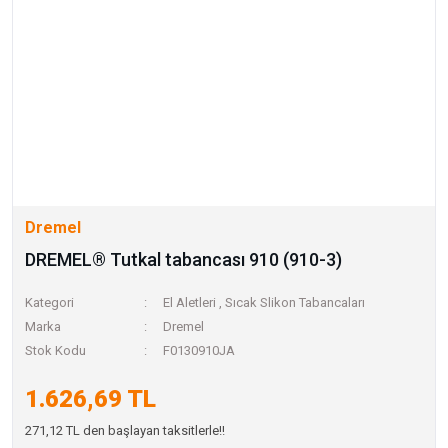
Dremel
DREMEL® Tutkal tabancası 910 (910-3)
Kategori
El Aletleri
,
Sıcak Slikon Tabancaları
Marka
Dremel
Stok Kodu
F0130910JA
1.626,69 TL
271,12 TL den başlayan taksitlerle!!