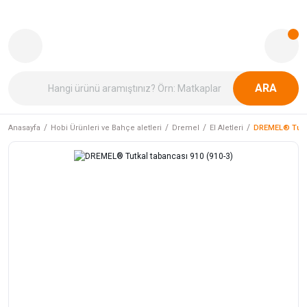
ARA
Anasayfa
Hobi Ürünleri ve Bahçe aletleri
Dremel
El Aletleri
DREMEL® Tutka