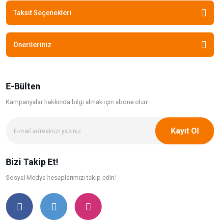
Taksit Seçenekleri
Önerileriniz
E-Bülten
Kampanyalar hakkında bilgi
almak için abone olun!
Kayıt Ol
Bizi Takip Et!
Sosyal Medya hesaplarımızı takip edin!