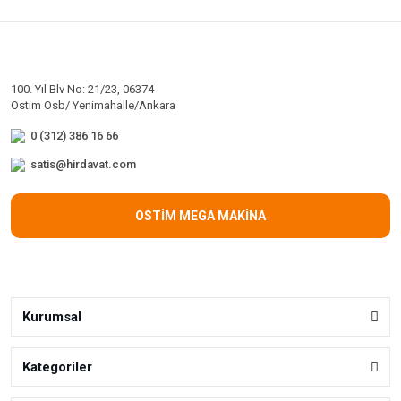
100. Yıl Blv No: 21/23, 06374
Ostim Osb/ Yenimahalle/Ankara
0 (312) 386 16 66
satis@hirdavat.com
OSTİM MEGA MAKİNA
Kurumsal
Kategoriler