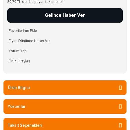
89,79 TL den başlayan taksitlerle!!
Gelince Haber Ver
Fiyatı Düşünce Haber Ver
Yorum Yap
Ürünü Paylaş
Ürün Bilgisi
Yorumlar
Taksit Seçenekleri