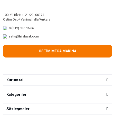
100. Yıl Blv No: 21/23, 06374
Ostim Osb/ Yenimahalle/Ankara
0 (312) 386 16 66
satis@hirdavat.com
OSTİM MEGA MAKİNA
Kurumsal
Kategoriler
Sözleşmeler