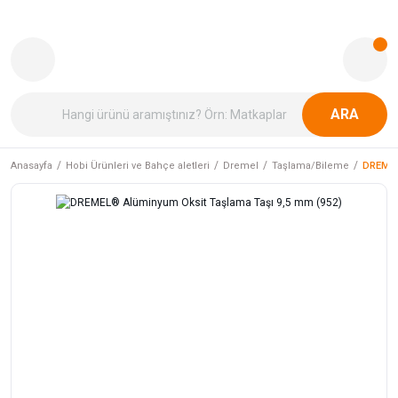
ARA
Anasayfa
Hobi Ürünleri ve Bahçe aletleri
Dremel
Taşlama/Bileme
DREMEL®