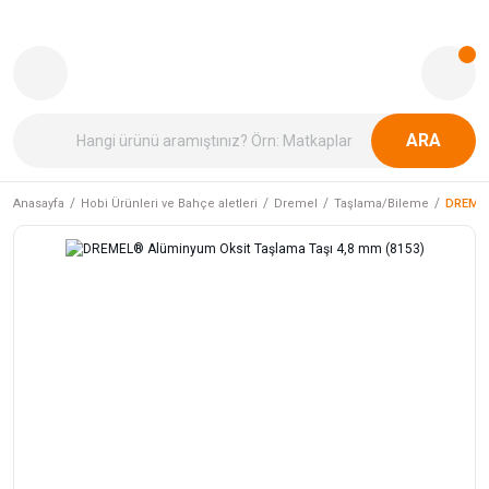
ARA
Anasayfa
Hobi Ürünleri ve Bahçe aletleri
Dremel
Taşlama/Bileme
DREMEL®