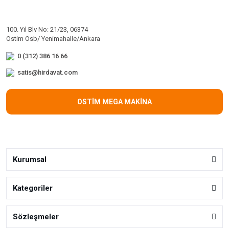
100. Yıl Blv No: 21/23, 06374
Ostim Osb/ Yenimahalle/Ankara
0 (312) 386 16 66
satis@hirdavat.com
OSTİM MEGA MAKİNA
Kurumsal
Kategoriler
Sözleşmeler