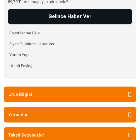
89,79 TL den başlayan taksitlerle!!
Gelince Haber Ver
Fiyatı Düşünce Haber Ver
Yorum Yap
Ürünü Paylaş
Ürün Bilgisi
Yorumlar
Taksit Seçenekleri