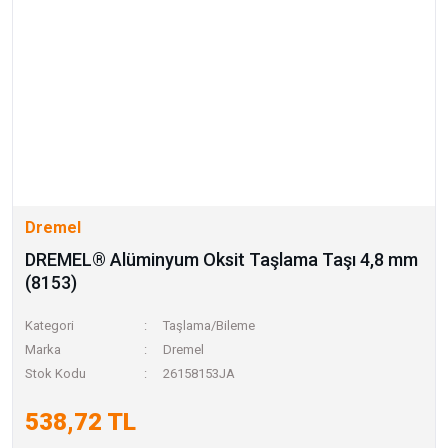
Dremel
DREMEL® Alüminyum Oksit Taşlama Taşı 4,8 mm
(8153)
Kategori
Taşlama/Bileme
Marka
Dremel
Stok Kodu
26158153JA
538,72 TL