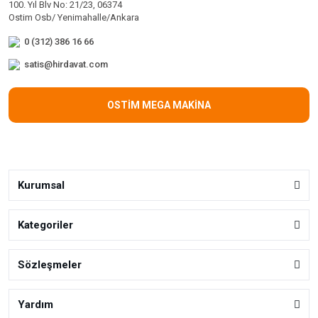
100. Yıl Blv No: 21/23, 06374
Ostim Osb/ Yenimahalle/Ankara
0 (312) 386 16 66
satis@hirdavat.com
OSTİM MEGA MAKİNA
Kurumsal
Kategoriler
Sözleşmeler
Yardım