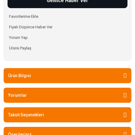
Gelince Haber Ver
Fiyatı Düşünce Haber Ver
Yorum Yap
Ürünü Paylaş
Ürün Bilgisi
Yorumlar
Taksit Seçenekleri
Önerileriniz