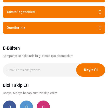
Taksit Seçenekleri
Önerileriniz
E-Bülten
Kampanyalar hakkında bilgi
almak için abone olun!
Kayıt Ol
Bizi Takip Et!
Sosyal Medya hesaplarımızı takip edin!