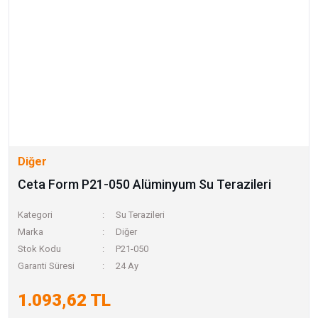
Diğer
Ceta Form P21-050 Alüminyum Su Terazileri
Kategori
Su Terazileri
Marka
Diğer
Stok Kodu
P21-050
Garanti Süresi
24 Ay
1.093,62 TL