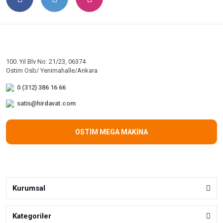
100. Yıl Blv No: 21/23, 06374
Ostim Osb/ Yenimahalle/Ankara
0 (312) 386 16 66
satis@hirdavat.com
OSTİM MEGA MAKİNA
Kurumsal
Kategoriler