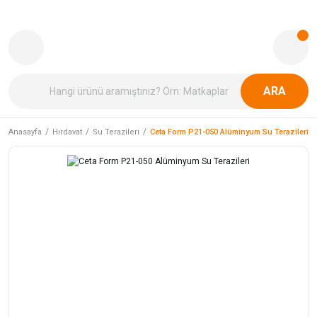
ARA
Anasayfa
Hırdavat
Su Terazileri
Ceta Form P21-050 Alüminyum Su Terazileri