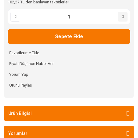
182,27 TL den başlayan taksitlerle!!
Sepete Ekle
Fiyatı Düşünce Haber Ver
Yorum Yap
Ürünü Paylaş
Ürün Bilgisi
Yorumlar