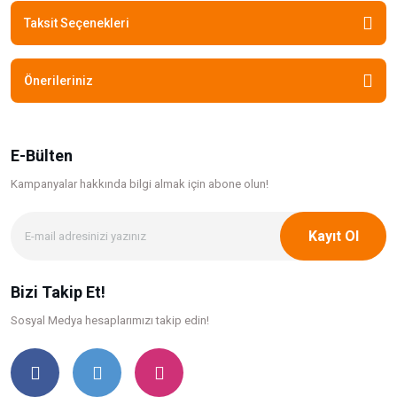
Taksit Seçenekleri
Önerileriniz
E-Bülten
Kampanyalar hakkında bilgi
almak için abone olun!
Kayıt Ol
Bizi Takip Et!
Sosyal Medya hesaplarımızı takip edin!