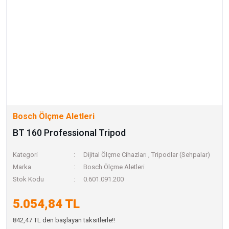
Bosch Ölçme Aletleri
BT 160 Professional Tripod
Kategori
Dijital Ölçme Cihazları
,
Tripodlar (Sehpalar)
Marka
Bosch Ölçme Aletleri
Stok Kodu
0.601.091.200
5.054,84 TL
842,47 TL den başlayan taksitlerle!!