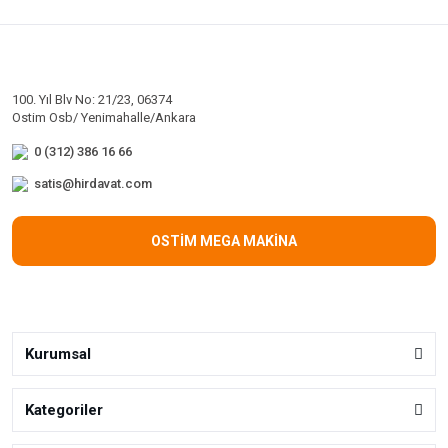
100. Yıl Blv No: 21/23, 06374
Ostim Osb/ Yenimahalle/Ankara
0 (312) 386 16 66
satis@hirdavat.com
OSTİM MEGA MAKİNA
Kurumsal
Kategoriler