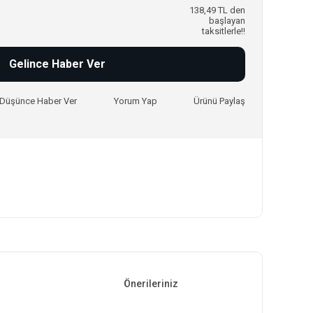
138,49 TL den
başlayan
taksitlerle!!
Gelince Haber Ver
ı Düşünce Haber Ver
Yorum Yap
Ürünü Paylaş
Önerileriniz