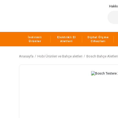
Hakk
İndirimli
Elektrikli El
Dijital Ölçme
Ürünler
Aletleri
Cihazları
Anasayfa
Hobi Ürünleri ve Bahçe aletleri
Bosch Bahçe Aletleri