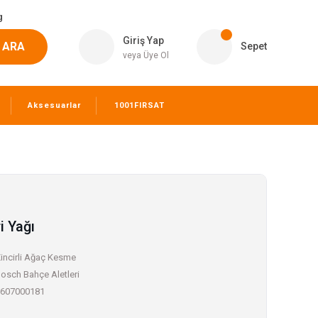
g
Giriş Yap
ARA
Sepet
veya Üye Ol
Aksesuarlar
1001FIRSAT
i Yağı
incirli Ağaç Kesme
osch Bahçe Aletleri
607000181