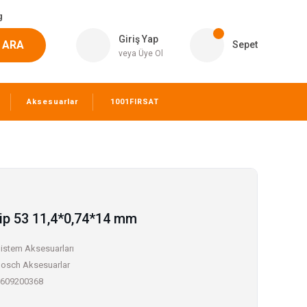
g
Giriş Yap
ARA
Sepet
veya Üye Ol
Aksesuarlar
1001FIRSAT
Tip 53 11,4*0,74*14 mm
istem Aksesuarları
osch Aksesuarlar
609200368