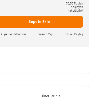
70,56 TL den
başlayan
taksitlerle!!
Sepete Ekle
ı Düşünce Haber Ver
Yorum Yap
Ürünü Paylaş
Önerileriniz