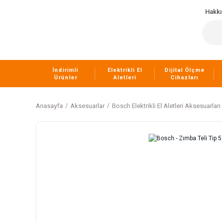
Hakk
İndirimli
Elektrikli El
Dijital Ölçme
Ürünler
Aletleri
Cihazları
Anasayfa
Aksesuarlar
Bosch Elektrikli El Aletleri Aksesuarları