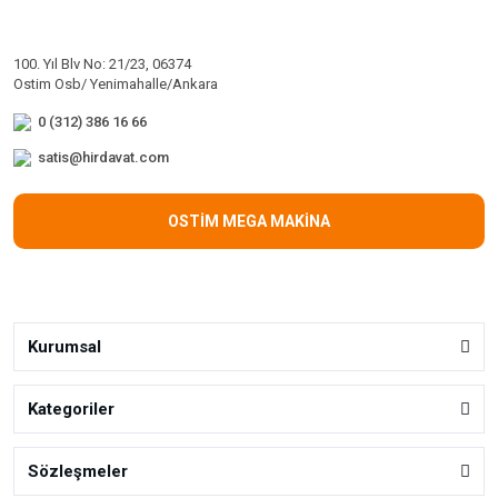
100. Yıl Blv No: 21/23, 06374
Ostim Osb/ Yenimahalle/Ankara
0 (312) 386 16 66
satis@hirdavat.com
OSTİM MEGA MAKİNA
Kurumsal
Kategoriler
Sözleşmeler