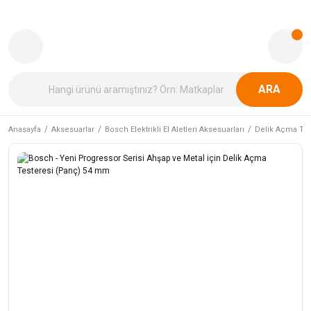
ARA
Anasayfa
Aksesuarlar
Bosch Elektrikli El Aletleri Aksesuarları
Delik Açma Tes