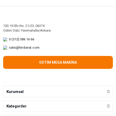
100. Yıl Blv No: 21/23, 06374
Ostim Osb/ Yenimahalle/Ankara
0 (312) 386 16 66
satis@hirdavat.com
OSTİM MEGA MAKİNA
Kurumsal
Kategoriler