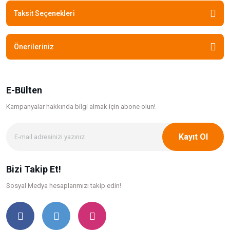
Taksit Seçenekleri
Önerileriniz
E-Bülten
Kampanyalar hakkında bilgi
almak için abone olun!
Kayıt Ol
Bizi Takip Et!
Sosyal Medya hesaplarımızı takip edin!