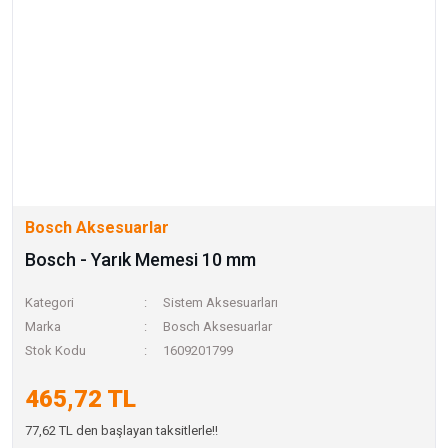
Bosch Aksesuarlar
Bosch - Yarık Memesi 10 mm
Kategori
Sistem Aksesuarları
Marka
Bosch Aksesuarlar
Stok Kodu
1609201799
465,72 TL
77,62 TL den başlayan taksitlerle!!