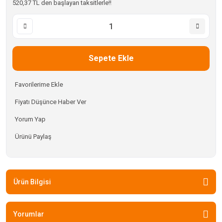
520,37 TL den başlayan taksitlerle!!
Sepete Ekle
Fiyatı Düşünce Haber Ver
Yorum Yap
Ürünü Paylaş
Ürün Bilgisi
Yorumlar