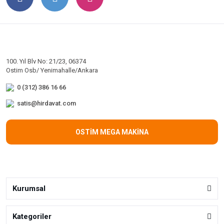
100. Yıl Blv No: 21/23, 06374
Ostim Osb/ Yenimahalle/Ankara
0 (312) 386 16 66
satis@hirdavat.com
OSTİM MEGA MAKİNA
Kurumsal
Kategoriler