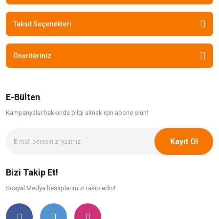
Taksit Seçenekleri
Önerileriniz
E-Bülten
Kampanyalar hakkında bilgi
almak için abone olun!
Kayıt Ol
Bizi Takip Et!
Sosyal Medya hesaplarımızı takip edin!