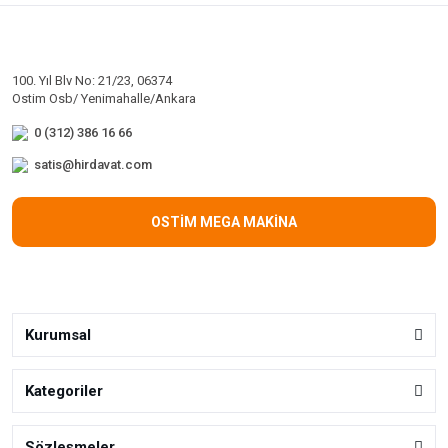
100. Yıl Blv No: 21/23, 06374
Ostim Osb/ Yenimahalle/Ankara
0 (312) 386 16 66
satis@hirdavat.com
OSTİM MEGA MAKİNA
Kurumsal
Kategoriler
Sözleşmeler