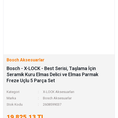
Bosch Aksesuarlar
Bosch - X-LOCK - Best Serisi, Taşlama İçin
Seramik Kuru Elmas Delici ve Elmas Parmak
Freze Uçlu 5 Parça Set
Kategori
X-LOCK Aksesuarları
Marka
Bosch Aksesuarlar
Stok Kodu
2608599037
19.825,13 TL