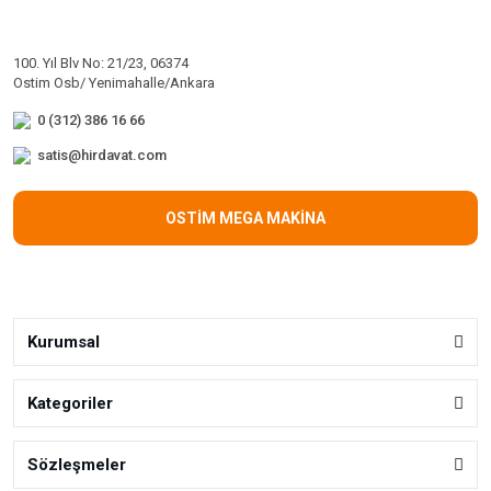
100. Yıl Blv No: 21/23, 06374
Ostim Osb/ Yenimahalle/Ankara
0 (312) 386 16 66
satis@hirdavat.com
OSTİM MEGA MAKİNA
Kurumsal
Kategoriler
Sözleşmeler