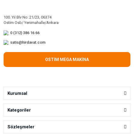
100. Yıl Blv No: 21/23, 06374
Ostim Osb/ Yenimahalle/Ankara
0 (312) 386 16 66
satis@hirdavat.com
OSTİM MEGA MAKİNA
Kurumsal
Kategoriler
Sözleşmeler