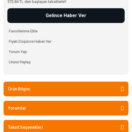
572,84 TL den başlayan taksitlerle!!
Gelince Haber Ver
Fiyatı Düşünce Haber Ver
Yorum Yap
Ürünü Paylaş
Ürün Bilgisi
Yorumlar
Taksit Seçenekleri