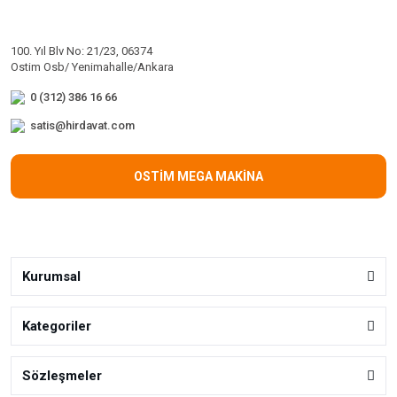
100. Yıl Blv No: 21/23, 06374
Ostim Osb/ Yenimahalle/Ankara
0 (312) 386 16 66
satis@hirdavat.com
OSTİM MEGA MAKİNA
Kurumsal
Kategoriler
Sözleşmeler