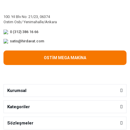
100. Yıl Blv No: 21/23, 06374
Ostim Osb/ Yenimahalle/Ankara
0 (312) 386 16 66
satis@hirdavat.com
OSTİM MEGA MAKİNA
Kurumsal
Kategoriler
Sözleşmeler