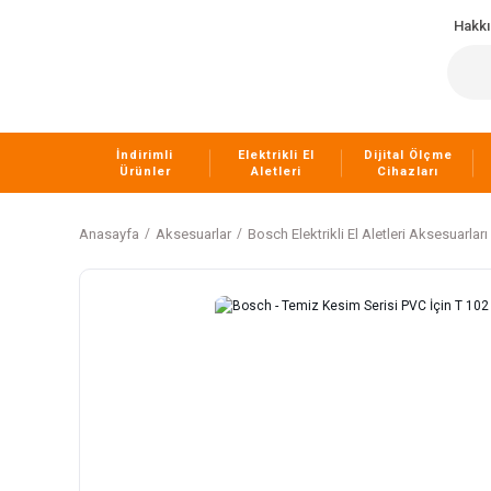
Hakk
İndirimli
Elektrikli El
Dijital Ölçme
Ürünler
Aletleri
Cihazları
Anasayfa
Aksesuarlar
Bosch Elektrikli El Aletleri Aksesuarları