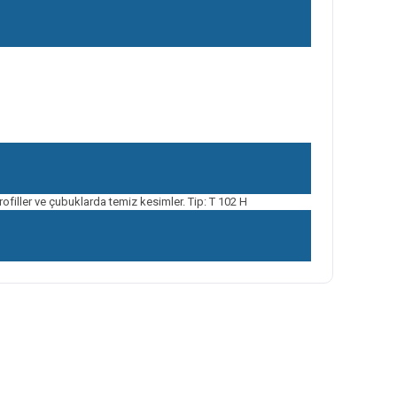
rofiller ve çubuklarda temiz kesimler. Tip: T 102 H
ilirsiniz.