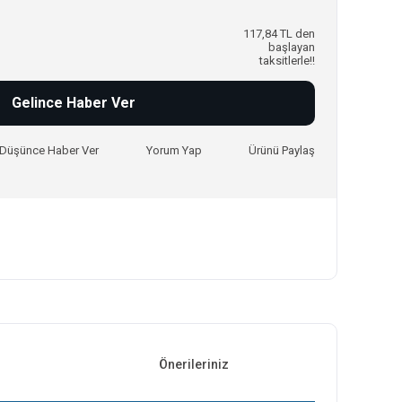
117,84 TL den
başlayan
taksitlerle!!
Gelince Haber Ver
ı Düşünce Haber Ver
Yorum Yap
Ürünü Paylaş
Önerileriniz