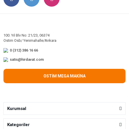
100. Yıl Blv No: 21/23, 06374
Ostim Osb/ Yenimahalle/Ankara
0 (312) 386 16 66
satis@hirdavat.com
OSTİM MEGA MAKİNA
Kurumsal
Kategoriler