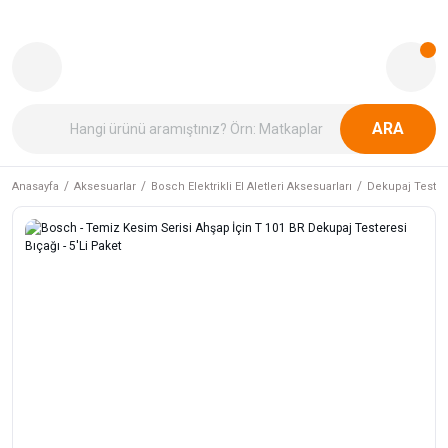
ARA
Anasayfa
Aksesuarlar
Bosch Elektrikli El Aletleri Aksesuarları
Dekupaj Tester