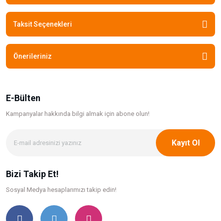
Taksit Seçenekleri
Önerileriniz
E-Bülten
Kampanyalar hakkında bilgi
almak için abone olun!
Kayıt Ol
Bizi Takip Et!
Sosyal Medya hesaplarımızı takip edin!